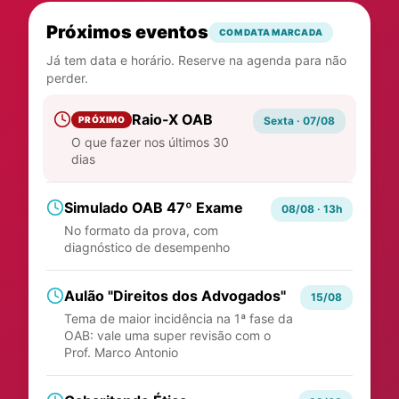
Próximos eventos
COM DATA MARCADA
Já tem data e horário. Reserve na agenda para não
perder.
Raio-X OAB
PRÓXIMO
Sexta · 07/08
O que fazer nos últimos 30
dias
Simulado OAB 47º Exame
08/08 · 13h
No formato da prova, com
diagnóstico de desempenho
Aulão "Direitos dos Advogados"
15/08
Tema de maior incidência na 1ª fase da
OAB: vale uma super revisão com o
Prof. Marco Antonio