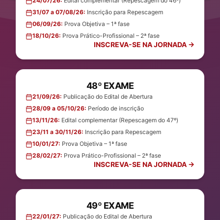
24/07/26:
Edital complementar (Repescagem do 46º)
31/07 a 07/08/26:
Inscrição para Repescagem
06/09/26:
Prova Objetiva – 1ª fase
18/10/26:
Prova Prático-Profissional – 2ª fase
INSCREVA-SE NA JORNADA →
48º EXAME
21/09/26:
Publicação do Edital de Abertura
28/09 a 05/10/26:
Período de inscrição
13/11/26:
Edital complementar (Repescagem do 47º)
23/11 a 30/11/26:
Inscrição para Repescagem
10/01/27:
Prova Objetiva – 1ª fase
28/02/27:
Prova Prático-Profissional – 2ª fase
INSCREVA-SE NA JORNADA →
49º EXAME
22/01/27:
Publicação do Edital de Abertura