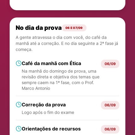
No dia da prova
06 E 07/09
A gente atravessa o dia com você, do café da
manhã até a correção. E no dia seguinte a 2ª fase já
começa.
Café da manhã com Ética
06/09
Na manhã do domingo de prova, uma
revisão direta e objetiva dos temas que
sempre caem na 1ª fase, com o Prof.
Marco Antonio
Correção da prova
06/09
Logo após o fim do exame
Orientações de recursos
06/09