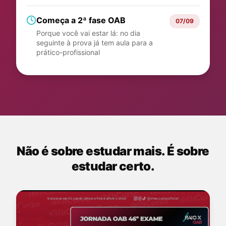
Começa a 2ª fase OAB
07/09
Porque você vai estar lá: no dia
seguinte à prova já tem aula para a
prático-profissional
Não é sobre estudar mais. É sobre
estudar certo.