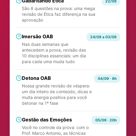
Gabaritando Ética
22/08
São 8 questões na prova: uma mega
revisão de Ética faz diferença na sua
aprovação
Imersão OAB
24/08 a 03/09
Nas duas semanas que
antecedem a prova, revisão das
10 disciplinas essenciais: um dia
para cada uma muda tudo
Detona OAB
04/09 · 8h
Nossa grande revisão de véspera:
um dia inteiro de conteúdo, dicas e
muita energia positiva para você
detonar na 1ª fase
Gestão das Emoções
05/09 · 20h
Você no controle da prova: com o
Prof. Marco Antonio, as técnicas